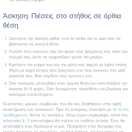
την άσκηση 3 φορές.
Άσκηση: Πιέσεις στο στήθος σε όρθια
θέση
Ξεκινήστε την άσκηση όρθια, ενώ τα πόδια και οι ώμοι σας να
βρίσκονται σε ανοιχτή θέση.
Λυγίστε τους αγκώνες σας και φέρτε τους βραχίονες σας προς την
πλευρά σας, ώστε να σχηματίζουν γωνία 90 μοιρών.
Κρατήστε τον κορμό σας και την μέση σας σφιχτή σε όρθια στάση.
Φέρτε με αργή κίνηση τους βραχίονες και τους αγκώνες σας μαζί
μπροστά σας. Μην λυγίζετε τους αγκώνες σας.
Στην συνέχεια, επιστρέψτε στην αρχική θέση και επαναλάβετε την
άσκηση 10-15 φορές. Όσο δυναμώνετε, προσθέστε και βαράκια για
καλύτερα αποτελέσματα.
Κλείνοντας, μερικές συμβουλές που θα σας βοηθήσουν στην ορθή
ολοκλήρωση των ασκήσεων. Πριν τις ασκήσεις, ξεκινήστε με
10 λεπτά
προθέρμανση
. Κάντε τις ασκήσεις, όπως έχουν περιγράφει, αλλά στις
τελευταίες 2- 3 επαναλήψεις θα πρέπει να νιώθετε ένταση. Έτσι, θα
καταλάβετε πως δουλεύουν οι μυς. Προτιμήστε στην διατροφή σας