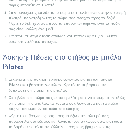
φορές μπορείτε σε 1 λεπτό.
Στην συνέχεια χαμηλώστε το σώμα σας, ενώ τείνετε στην αριστερή
πλευρά, περιστρέφοντας το σώμα σας ανοιχτά προς τα δεξιά.
Φέρτε το δεξί χέρι σας προς τα επάνω τεντωμένο, ενώ τα πόδια
σας είναι κολλημένα μαζί.
Επιστρέψτε στην στάση σανίδας και επαναλάβετε για 1 λεπτό
όσες επαναλήψεις αντέχετε.
Άσκηση: Πιέσεις στο στήθος με μπάλα
Pilates
Ξεκινήστε την άσκηση χρησιμοποιώντας μια μεγάλη μπάλα
Pilates και βαράκια 5-7 κιλών. Κρατήστε τα βαράκια και
ξαπλώστε στην άκρη της μπάλας.
Χαμηλώστε το σώμα σας, ώστε η πλάτη σας να ακουμπά εντελώς
στην άκρη της μπάλας, τα γόνατα σας λυγισμένα και τα πόδια
σας να ακουμπούν επίπεδα στο έδαφος.
Φέρτε τους βραχίονες σας προς τα έξω στην πλευρά σας,
παράλληλα στο έδαφος και λυγίστε τους αγκώνες σας, έτσι ώστε
τα βαράκια να είναι παράλληλα προς τους βραχίονες σας.