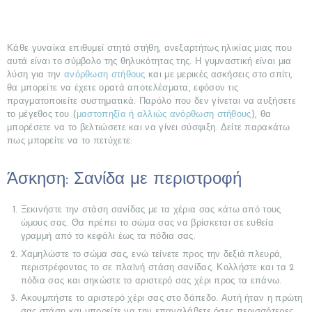
Κάθε γυναίκα επιθυμεί στητά στήθη, ανεξαρτήτως ηλικίας μιας που
αυτά είναι το σύμβολο της θηλυκότητας της. Η γυμναστική είναι μια
λύση για την
ανόρθωση στήθους
και με μερικές ασκήσεις στο σπίτι,
θα μπορείτε να έχετε ορατά αποτελέσματα, εφόσον τις
πραγματοποιείτε συστηματικά. Παρόλο που δεν γίνεται να αυξήσετε
το μέγεθος του (
μαστοπηξία ή αλλιώς ανόρθωση στήθους
), θα
μπορέσετε να το βελτιώσετε και να γίνει σύσφιξη. Δείτε παρακάτω
πως μπορείτε να το πετύχετε:
Άσκηση: Σανίδα με περιστροφή
Ξεκινήστε την στάση σανίδας με τα χέρια σας κάτω από τους
ώμους σας. Θα πρέπει το σώμα σας να βρίσκεται σε ευθεία
γραμμή από το κεφάλι έως τα πόδια σας.
Χαμηλώστε το σώμα σας, ενώ τείνετε προς την δεξιά πλευρά,
περιστρέφοντας το σε πλαϊνή στάση σανίδας. Κολλήστε και τα 2
πόδια σας και σηκώστε το αριστερό σας χέρι προς τα επάνω.
Ακουμπήστε το αριστερό χέρι σας στο δάπεδο. Αυτή ήταν η πρώτη
σας στάση και μπορείτε να την επαναλάβετε όσες περισσότερες