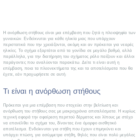
Η ανόρθωση στήθους είναι μια επέμβαση που ζητά η πλειοψηφία των
γυναικών. Ενδείκνυται για κάθε ηλικία μιας που υπάρχουν
περιστατικά που την χρειάζονται, ακόμη και αν πρόκειται για νεαρές
ηλικίες. Το σχήμα εξαρτάται από τα γονίδια σε μεγάλο βαθμό, αλλά
παράλληλα, για την διατήρηση του σχήματος ρόλο παίζουν και άλλοι
παράγοντες που αναλύονται παρακάτω. Δείτε τι είναι αυτή η
επέμβαση, ποια τα πλεονεκτήματα της και τα αποτελέσματα που θα
έχετε, εάν προχωρήσετε σε αυτή:
Τι είναι η ανόρθωση στήθους
Πρόκειται για μια επέμβαση που στοχεύει στην βελτίωση και
ανόρθωση του στήθους σας με μακροχρόνια αποτελέσματα. Η κυρίως
τεχνική αφορά την αφαίρεση περιττού δέρματος και λίπους με στόχο
να επανέλθει το σχήμα του, δίνοντας ένα όμορφο αισθητικό
αποτέλεσμα. Ενδείκνυται για στήθη που έχουν επιμηκύνει και
υπάρχει πτώση, για ασύμμετρα στήθη, θηλές που είναι πολύ μεγάλες