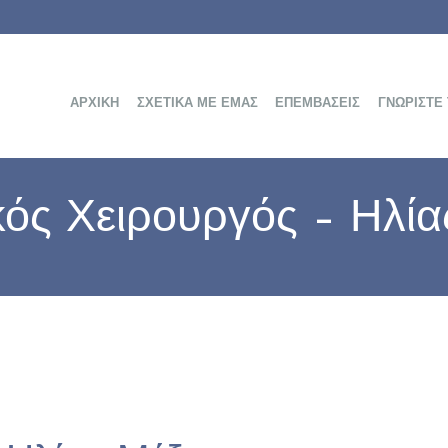
ΑΡΧΙΚΉ
ΣΧΕΤΙΚΆ ΜΕ ΕΜΆΣ
ΕΠΕΜΒΆΣΕΙΣ
ΓΝΩΡΊΣΤΕ
κός Χειρουργός – Ηλία