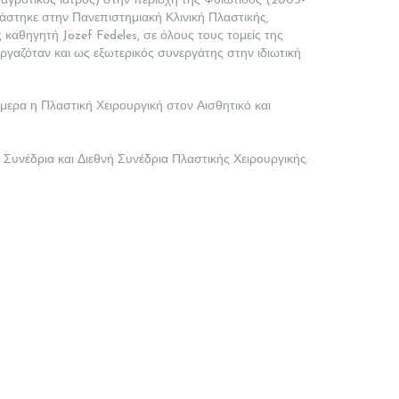
γροτικός ιατρός) στην περιοχή της Φθιώτιδος (2003-
γάστηκε στην Πανεπιστημιακή Κλινική Πλαστικής,
καθηγητή Jozef Fedeles, σε όλους τους τομείς της
ργαζόταν και ως εξωτερικός συνεργάτης στην ιδιωτική
ήμερα η Πλαστική Χειρουργική στον Αισθητικό και
.
α Συνέδρια και Διεθνή Συνέδρια Πλαστικής Χειρουργικής.