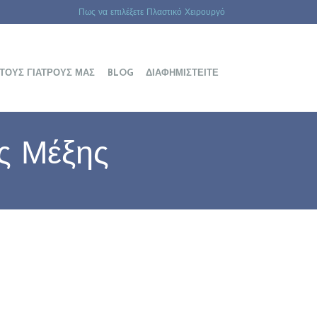
Πως να επιλέξετε Πλαστικό Χειρουργό
 ΤΟΥΣ ΓΙΑΤΡΟΎΣ ΜΑΣ
BLOG
ΔΙΑΦΗΜΙΣΤΕΊΤΕ
ς Μέξης