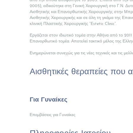
από την οποία αποφοίτησε το 2003. Έπειτα από την ο
2005), ειδικεύτηκε στη Γενική Χειρουργική στο Γ.Ν. Δ
Αισθητικής και Επανορθωτικής Χειρουργικής στην Μπρα
Αισθητικής Χειρουργικής και σε όλη τη γκάμα της Επα
κλινική Πλαστικής Χειρουργικής “Estetic Clinic”.
Εργάζεται στον ιδιωτικό τομέα στην Αθήνα από το 2011 
Επανορθωτικό τομέα. Αποτελεί τακτικό μέλος της Ελλην
Ενημερώνεται συνεχώς για τις νέες τεχνικές και τις με
Αισθητικές θεραπείες που 
Για Γυναίκες
Επεμβάσεις για Γυναίκες