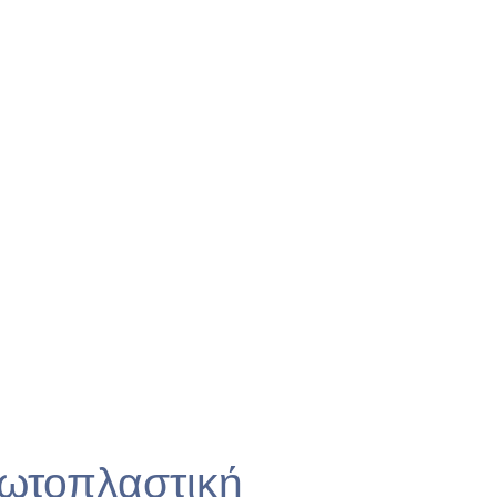
 ωτοπλαστική