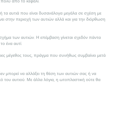
 πολύ από το κεφάλι.
δή τα αυτιά που είναι δυσανάλογα μεγάλα σε σχέση με
ει στην περιοχή των αυτιών αλλά και για την διόρθωση
ι σχήμα των αυτιών. Η επέμβαση γίνεται σχεδόν πάντα
ο ένα αυτί.
ήρες μέγεθος τους, πράγμα που συνήθως συμβαίνει μετά
δεν μπορεί να αλλάξει τη θέση των αυτιών σας ή να
ό του αυτιού. Με άλλα λόγια, η ωτοπλαστική ούτε θα