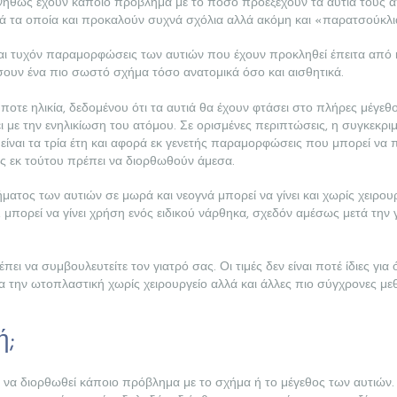
ήθως έχουν κάποιο πρόβλημα με το πόσο προεξέχουν τα αυτιά τους από
ιά τα οποία και προκαλούν συχνά σχόλια αλλά ακόμη και «παρατσούκλια»,
είναι τυχόν παραμορφώσεις των αυτιών που έχουν προκληθεί έπειτα α
σουν ένα πιο σωστό σχήμα τόσο ανατομικά όσο και αισθητικά.
οτε ηλικία, δεδομένου ότι τα αυτιά θα έχουν φτάσει στο πλήρες μέγεθ
ει με την ενηλικίωση του ατόμου. Σε ορισμένες περιπτώσεις, η συγκεκριμ
ς είναι τα τρία έτη και αφορά εκ γενετής παραμορφώσεις που μπορεί ν
 ως εκ τούτου πρέπει να διορθωθούν άμεσα.
ατος των αυτιών σε μωρά και νεογνά μπορεί να γίνει και χωρίς χειρουργ
πορεί να γίνει χρήση ενός ειδικού νάρθηκα, σχεδόν αμέσως μετά την γ
πει να συμβουλευτείτε τον γιατρό σας. Οι τιμές δεν είναι ποτέ ίδιες γι
α την ωτοπλαστική χωρίς χειρουργείο αλλά και άλλες πιο σύγχρονες μεθ
ή;
 να διορθωθεί κάποιο πρόβλημα με το σχήμα ή το μέγεθος των αυτιών. 