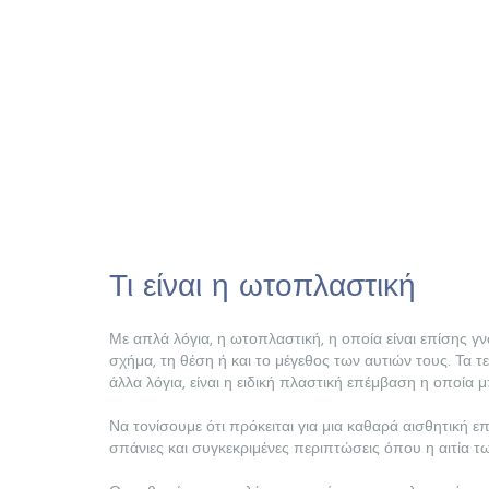
Τι είναι η ωτοπλαστική
Με απλά λόγια, η ωτοπλαστική, η οποία είναι επίσης γν
σχήμα, τη θέση ή και το μέγεθος των αυτιών τους. Τα τε
άλλα λόγια, είναι η ειδική πλαστική επέμβαση η οποία 
Να τονίσουμε ότι πρόκειται για μια καθαρά αισθητική ε
σπάνιες και συγκεκριμένες περιπτώσεις όπου η αιτία τ