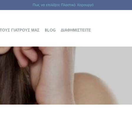
Πως να επιλέξετε Πλαστικό Χειρουργό
 ΤΟΥΣ ΓΙΑΤΡΟΎΣ ΜΑΣ
BLOG
ΔΙΑΦΗΜΙΣΤΕΊΤΕ