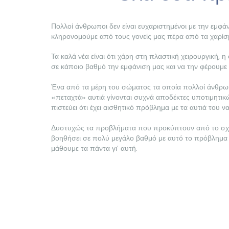
Πολλοί άνθρωποι δεν είναι ευχαριστημένοι με την εμφά
κληρονομούμε από τους γονείς μας πέρα από τα χαρίσμ
Τα καλά νέα είναι ότι χάρη στη πλαστική χειρουργική, 
σε κάποιο βαθμό την εμφάνιση μας και να την φέρουμε 
Ένα από τα μέρη του σώματος τα οποία πολλοί άνθρωπο
«πεταχτά» αυτιά γίνονται συχνά αποδέκτες υποτιμητικώ
πιστεύει ότι έχει αισθητικό πρόβλημα με τα αυτιά του να
Δυστυχώς τα προβλήματα που προκύπτουν από το σχήμα 
βοηθήσει σε πολύ μεγάλο βαθμό με αυτό το πρόβλημα και 
μάθουμε τα πάντα γι’ αυτή.