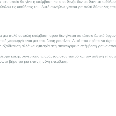
 στο οποίο θα γίνει η επέμβαση και ο ασθενής δεν αισθάνεται καθόλου 
καθόλου τις αισθήσεις του. Αυτό συνήθως γίνεται για πολύ δύσκολες επ
 για μια πολύ ασφαλή επέμβαση αφού δεν γίνεται σε κάποιο ζωτικό όργαν
κό χειρουργό είναι μια επέμβαση ρουτίνας. Αυτό που πρέπει να έχετε π
η εξειδίκευση αλλά και εμπειρία στη συγκεκριμένη επέμβαση για να απ
σμα κακής συνεννόησης ανάμεσα στον γιατρό και τον ασθενή γι’ αυτό κ
 πρώτο βήμα για μια επιτυχημένη επέμβαση.