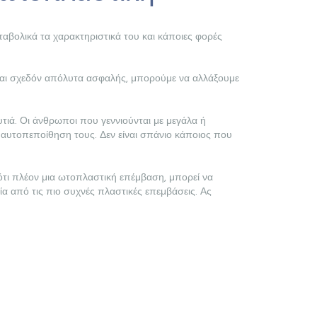
ταβολικά τα χαρακτηριστικά του και κάποιες φορές
λά και σχεδόν απόλυτα ασφαλής, μπορούμε να αλλάξουμε
τιά. Οι άνθρωποι που γεννιούνται με μεγάλα ή
η αυτοπεποίθηση τους. Δεν είναι σπάνιο κάποιος που
ότι πλέον μια ωτοπλαστική επέμβαση, μπορεί να
μία από τις πιο συχνές πλαστικές επεμβάσεις. Ας