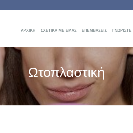
ΑΡΧΙΚΉ
ΣΧΕΤΙΚΆ ΜΕ ΕΜΆΣ
ΕΠΕΜΒΆΣΕΙΣ
ΓΝΩΡΊΣΤΕ
Ωτοπλαστική