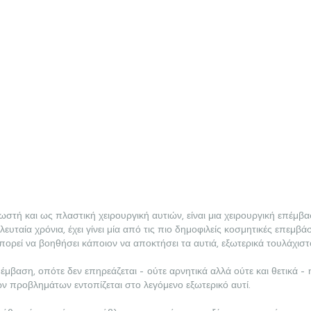
ωστή και ως πλαστική χειρουργική αυτιών, είναι μια χειρουργική επέμβ
λευταία χρόνια, έχει γίνει μία από τις πιο δημοφιλείς κοσμητικές επεμβά
μπορεί να βοηθήσει κάποιον να αποκτήσει τα αυτιά, εξωτερικά τουλάχισ
πέμβαση, οπότε δεν επηρεάζεται – ούτε αρνητικά αλλά ούτε και θετικά –
ων προβλημάτων εντοπίζεται στο λεγόμενο εξωτερικό αυτί.