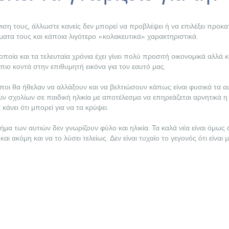
νιση τους, άλλωστε κανείς δεν μπορεί να προβλέψει ή να επιλέξει προκα
ατα τους και κάποια λιγότερο «κολακευτικά» χαρακτηριστικά.
η οποία και τα τελευταία χρόνια έχει γίνει πολύ προσιτή οικονομικά αλ
πιο κοντά στην επιθυμητή εικόνα για τον εαυτό μας.
ι θα ήθελαν να αλλάξουν και να βελτιώσουν κάπως είναι φυσικά τα αυ
ν σχολίων σε παιδική ηλικία με αποτέλεσμα να επηρεάζεται αρνητικά 
 κάνει ότι μπορεί για να τα κρύψει.
των αυτιών δεν γνωρίζουν φύλο και ηλικία. Τα καλά νέα είναι όμως 
ακόμη και να το λύσει τελείως. Δεν είναι τυχαίο το γεγονός ότι είναι 